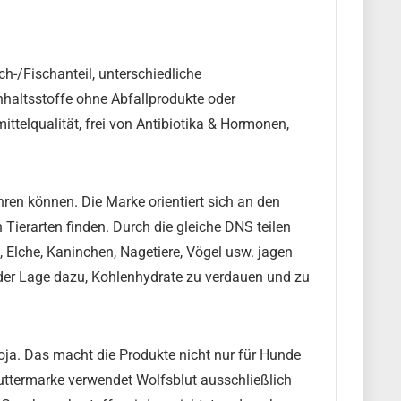
ch-/Fischanteil, unterschiedliche
Inhaltsstoffe ohne Abfallprodukte oder
telqualität, frei von Antibiotika & Hormonen,
hren können. Die Marke orientiert sich an den
ierarten finden. Durch die gleiche DNS teilen
 Elche, Kaninchen, Nagetiere, Vögel usw. jagen
 der Lage dazu, Kohlenhydrate zu verdauen und zu
oja. Das macht die Produkte nicht nur für Hunde
uttermarke verwendet Wolfsblut ausschließlich