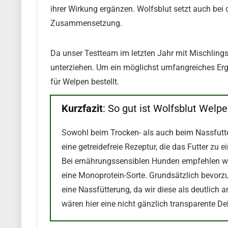
ihrer Wirkung ergänzen. Wolfsblut setzt auch bei 
Zusammensetzung.
Da unser Testteam im letzten Jahr mit Mischlin
unterziehen. Um ein möglichst umfangreiches Erg
für Welpen bestellt.
Kurzfazit
: So gut ist Wolfsblut Welpe
Sowohl beim Trocken- als auch beim Nassfutter
eine getreidefreie Rezeptur, die das Futter zu e
Bei ernährungssensiblen Hunden empfehlen wir
eine Monoprotein-Sorte. Grundsätzlich bevorz
eine Nassfütterung, da wir diese als deutlich a
wären hier eine nicht gänzlich transparente De