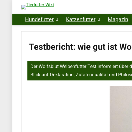
Hundefutter
Katzenfutter
Magazin
Testbericht: wie gut ist Wo
Der Wolfsblut Welpenfutter Test informiert über
Blick auf Deklaration, Zutatenqualität und Philo