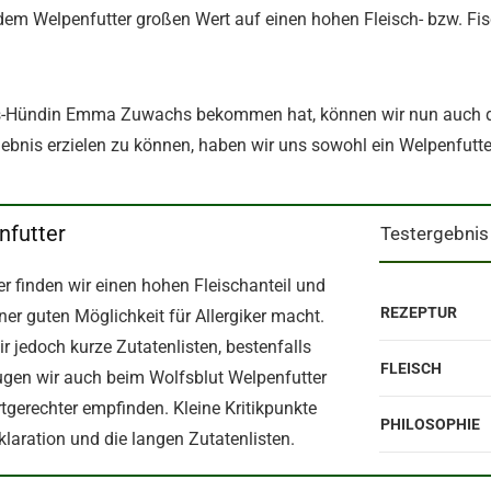
dem Welpenfutter großen Wert auf einen hohen Fleisch- bzw. Fisc
gs-Hündin Emma Zuwachs bekommen hat, können wir nun auch de
ebnis erzielen zu können, haben wir uns sowohl ein Welpenfutte
nfutter
Testergebnis
 finden wir einen hohen Fleischanteil und
REZEPTUR
iner guten Möglichkeit für Allergiker macht.
 jedoch kurze Zutatenlisten, bestenfalls
FLEISCH
ugen wir auch beim Wolfsblut Welpenfutter
rtgerechter empfinden. Kleine Kritikpunkte
PHILOSOPHIE
klaration und die langen Zutatenlisten.