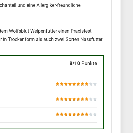
hanteil und eine Allergiker-freundliche
m Wolfsblut Welpenfutter einen Praxistest
r in Trockenform als auch zwei Sorten Nassfutter
8/10
Punkte