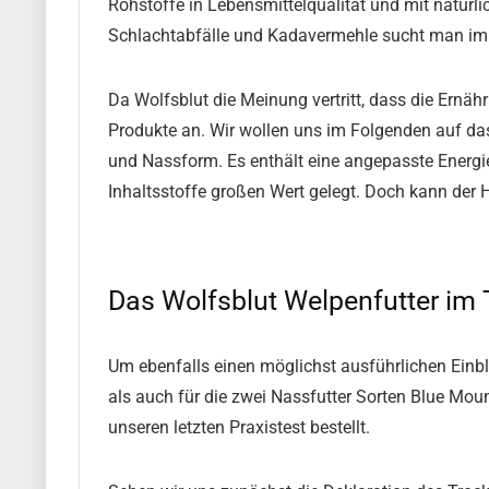
Rohstoffe in Lebensmittelqualität und mit natürl
Schlachtabfälle und Kadavermehle sucht man im Fu
Da Wolfsblut die Meinung vertritt, dass die Ernähr
Produkte an. Wir wollen uns im Folgenden auf da
und Nassform. Es enthält eine angepasste Energi
Inhaltsstoffe großen Wert gelegt. Doch kann der 
Das Wolfsblut Welpenfutter im 
Um ebenfalls einen möglichst ausführlichen Ein
als auch für die zwei Nassfutter Sorten Blue Moun
unseren letzten Praxistest bestellt.