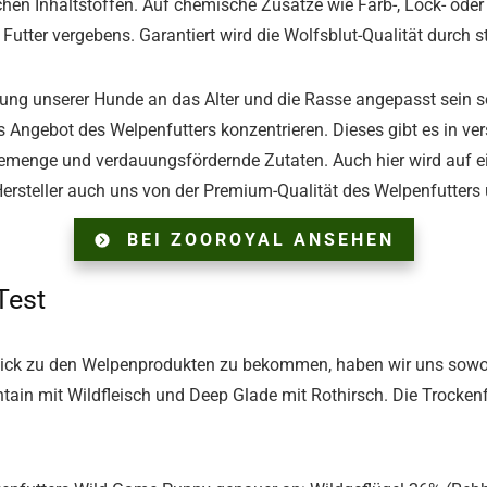
ichen Inhaltstoffen. Auf chemische Zusätze wie Farb-, Lock- od
tter vergebens. Garantiert wird die Wolfsblut-Qualität durch s
ung unserer Hunde an das Alter und die Rasse angepasst sein soll
s Angebot des Welpenfutters konzentrieren. Dieses gibt es in v
emenge und verdauungsfördernde Zutaten. Auch hier wird auf ei
Hersteller auch uns von der Premium-Qualität des Welpenfutter
BEI ZOOROYAL ANSEHEN
Test
blick zu den Welpenprodukten zu bekommen, haben wir uns sowo
tain mit Wildfleisch und Deep Glade mit Rothirsch. Die Trockenfu