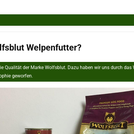
lfsblut Welpenfutter?
 die Qualität der Marke Wolfsblut. Dazu haben wir uns durch das
sophie geworfen.