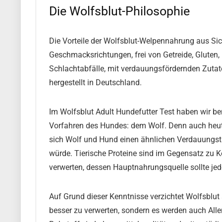
Die Wolfsblut-Philosophie
Die Vorteile der Wolfsblut-Welpennahrung aus Sicht
Geschmacksrichtungen, frei von Getreide, Gluten, M
Schlachtabfälle, mit verdauungsfördernden Zutate
hergestellt in Deutschland.
Im Wolfsblut Adult Hundefutter Test haben wir ber
Vorfahren des Hundes: dem Wolf. Denn auch heute
sich Wolf und Hund einen ähnlichen Verdauungstrak
würde. Tierische Proteine sind im Gegensatz zu 
verwerten, dessen Hauptnahrungsquelle sollte jedo
Auf Grund dieser Kenntnisse verzichtet Wolfsblut
besser zu verwerten, sondern es werden auch All