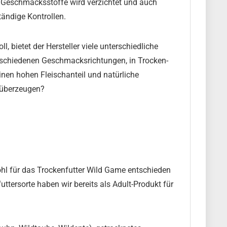
er Geschmacksstoffe wird verzichtet und auch
tändige Kontrollen.
, bietet der Hersteller viele unterschiedliche
erschiedenen Geschmacksrichtungen, in Trocken-
nen hohen Fleischanteil und natürliche
s überzeugen?
hl für das Trockenfutter Wild Game entschieden
ttersorte haben wir bereits als Adult-Produkt für